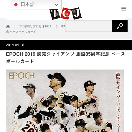
日本語
ホーム
プロ野球
,
プロ野球2019
EPOCH 2019 読売ジャイアンツ 創設85周年記
念 ベースボールカード
2019.09.16
EPOCH 2019 読売ジャイアンツ 創設85周年記念 ベース
ボールカード