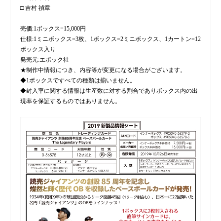
□ 吉村 禎章
売価:1ボックス=15,000円
仕様:1ミニボックス=3枚、1ボックス=2ミニボックス、1カートン=12
ボックス入り
発売元:エポック社
★制作中情報につき、内容等が変更になる場合がございます。
◆1ボックスですべての種類は揃いません。
◆封入率に関する情報は生産数に対する割合でありボックス内の出
現率を保証するものではありません。