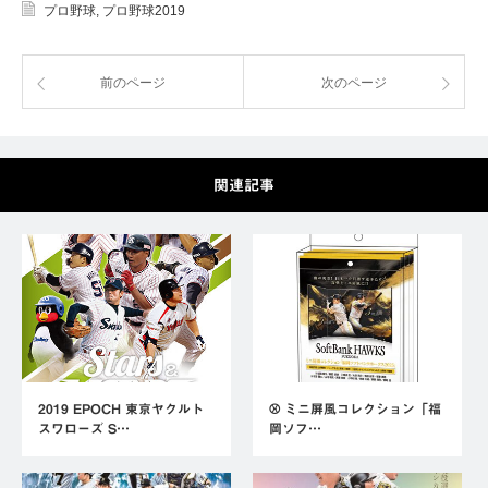
プロ野球
,
プロ野球2019
前のページ
次のページ
関連記事
2019 EPOCH 東京ヤクルト
⚾ ミニ屏風コレクション「福
スワローズ S…
岡ソフ…