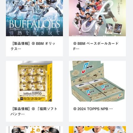
【製品情報】⚾ BBM オリッ
⚾ BBM ベースボールカード
クス…
F…
【製品情報】⚾ 「福岡ソフト
⚾ 2024 TOPPS NPB …
バンク…