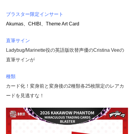
ブラスター限定インサート
Akumas、CHIBI、Theme Art Card
直筆サイン
Ladybug/Marinette役の英語版吹替声優のCristina Veeの
直筆サインが
種類
カード化！変身前と変身後の2種類各25枚限定のレアカ
ードを見逃すな！