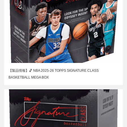
【製品情報】🏀 NBA 2025-26 TOPPS SIGNATURE CLASS
BASKETBALL MEGA BOX