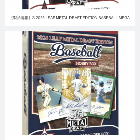
【製品情報】⚾ 2026 LEAF METAL DRAFT EDITION BASEBALL MEGA