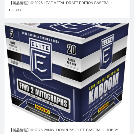
【製品情報】⚾ 2026 LEAF METAL DRAFT EDITION BASEBALL
HOBBY
【製品情報】⚾ 2026 PANINI DONRUSS ELITE BASEBALL HOBBY