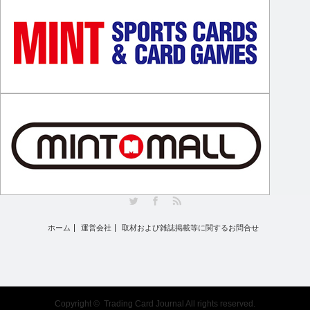
Twitter
Facebook
RSS
ホーム
運営会社
取材および雑誌掲載等に関するお問合せ
Copyright ©
Trading Card Journal
All rights reserved.