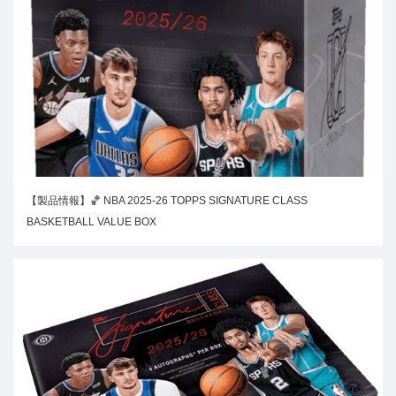
【製品情報】🏀 NBA 2025-26 TOPPS SIGNATURE CLASS
BASKETBALL VALUE BOX