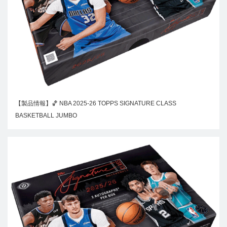
【製品情報】🏀 NBA 2025-26 TOPPS SIGNATURE CLASS
BASKETBALL JUMBO