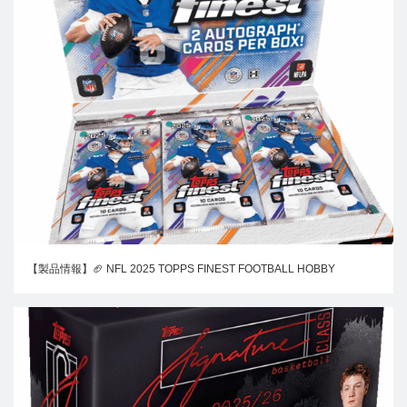
【製品情報】🏈 NFL 2025 TOPPS FINEST FOOTBALL HOBBY