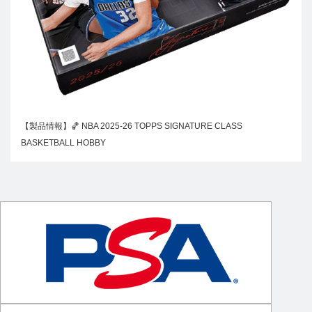
【製品情報】🏀 NBA 2025-26 TOPPS SIGNATURE CLASS
BASKETBALL HOBBY