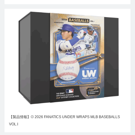
【製品情報】⚾ 2026 FANATICS UNDER WRAPS MLB BASEBALLS
VOL.I