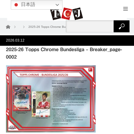
日本語
ホーム
2025-26 Topps Chrome Bundesliga – Breaker_page-0002
2026.03.12
2025-26 Topps Chrome Bundesliga – Breaker_page-
0002