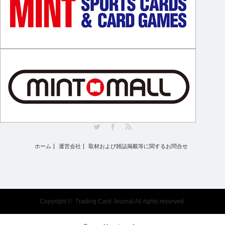
Twitter
Facebook
RSS
ホーム
運営会社
取材および雑誌掲載等に関するお問合せ
Copyright ©
Trading Card Journal
All rights reserved.