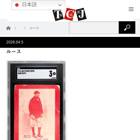
日本語
ホーム
ルース
2026.04.5
ルース