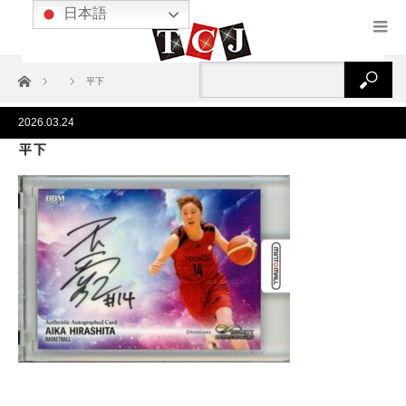
日本語
ホーム
平下
2026.03.24
平下