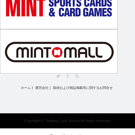
Twitter
Facebook
RSS
ホーム
運営会社
取材および雑誌掲載等に関するお問合せ
Copyright ©
Trading Card Journal
All rights reserved.