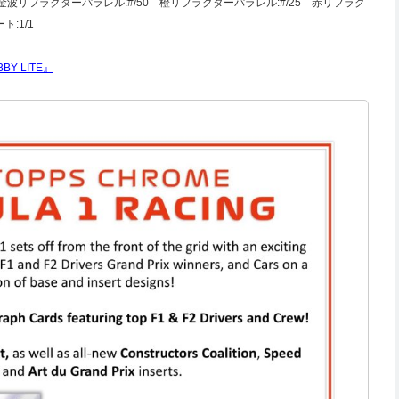
 金波リフラクターパラレル:#/50 橙リフラクターパラレル:#/25 赤リフラク
:1/1
BBY LITE』