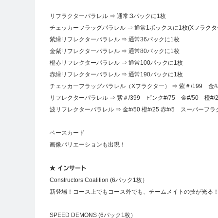
リフラクターパラレル ⇒ 通常:3パックに1枚
チェッカーフラッグパラレル ⇒ 通常1ボックスに1枚(Xフラクタ
紫緑リフレクターパラレル ⇒ 通常36パックに1枚
金紫リフレクターパラレル ⇒ 通常80パックに1枚
橙赤リフレクターパラレル ⇒ 通常100パックに1枚
赤緑リフレクターパラレル ⇒ 通常190パックに1枚
チェッカーフラッグパラレル（Xフラクター） ⇒ 紫＃/199 金#/50
リフレクターパラレル ⇒ 紫＃/399 ピンク#/75 金#/50 橙#/25
波リフレクターパラレル ⇒ 金#/50 橙#/25 赤#/5 スーパーフラ
ベースカード
画像バリエーションも出現！
★ インサート
Constructors Coalition (6パック1枚）
新登場！コース上でもコース外でも、チームメイトの技が光る
SPEED DEMONS (6パック1枚）