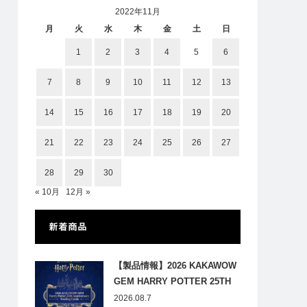
2022年11月
月
火
水
木
金
土
日
1
2
3
4
5
6
7
8
9
10
11
12
13
14
15
16
17
18
19
20
21
22
23
24
25
26
27
28
29
30
« 10月
12月 »
新着商品
【製品情報】2026 KAKAWOW
GEM HARRY POTTER 25TH
ANNIVERSARY TRADING
2026.08.7