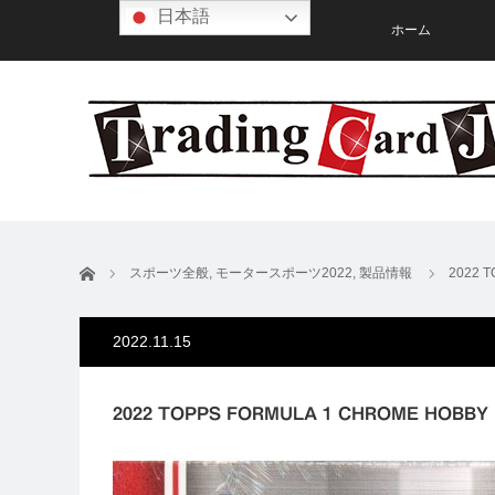
日本語
ホーム
ホーム
スポーツ全般
,
モータースポーツ2022
,
製品情報
2022 
2022.11.15
2022 TOPPS FORMULA 1 CHROME HO