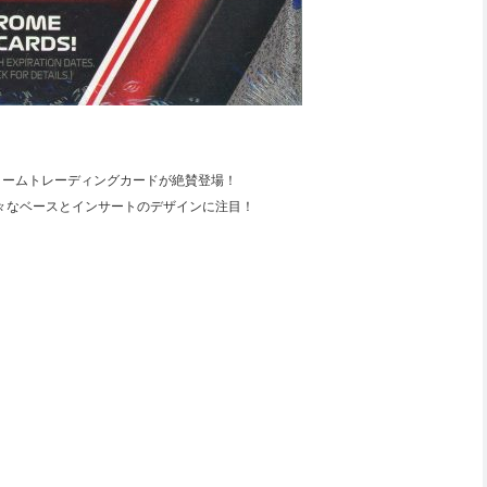
F1クロームトレーディングカードが絶賛登場！
色々なベースとインサートのデザインに注目！