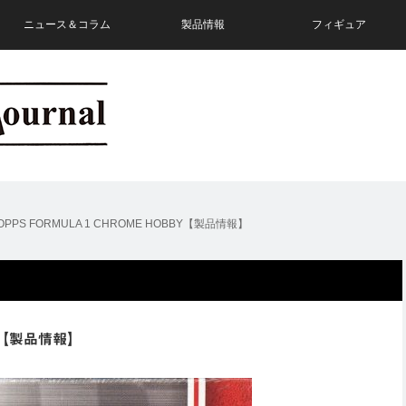
ニュース＆コラム
製品情報
フィギュア
TOPPS FORMULA 1 CHROME HOBBY【製品情報】
BBY【製品情報】