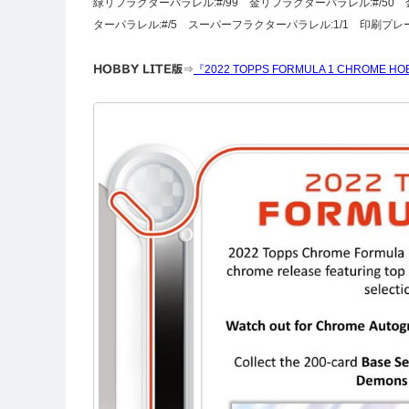
緑リフラクターパラレル:#/99 金リフラクターパラレル:#/50
ターパラレル:#/5 スーパーフラクターパラレル:1/1 印刷プレート
HOBBY LITE版
⇒
『2022 TOPPS FORMULA 1 CHROME HO