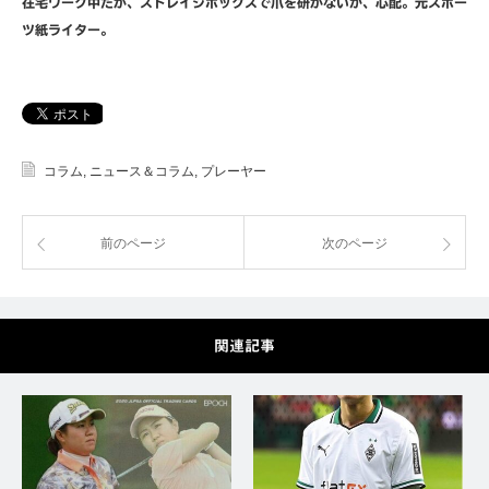
在宅ワーク中だが、ストレイジボックスで爪を研がないか、心配。元スポー
ツ紙ライター。
コラム
,
ニュース＆コラム
,
プレーヤー
前のページ
次のページ
関連記事