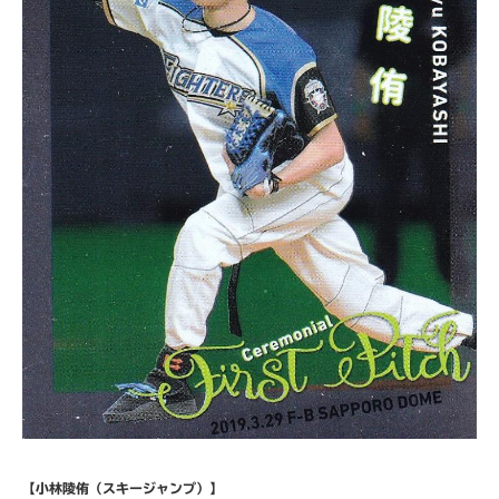
【小林陵侑（スキージャンプ）】