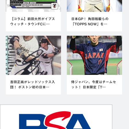
【コラム】前田大然がイプス
日本GP！ 角田裕毅らの
ウィッチ・タウンFCに…
「TOPPS NOW」を…
吉田正尚がレッドソックス入
侍ジャパン、今度はチームセ
団！ ボストン初の日本…
ット！ 日本限定「T…