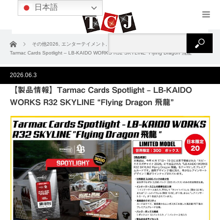
日本語
ホーム
その他2026
,
エンターテイメント
,
ノンスポーツ
,
製品情報
【製品情報】
Tarmac Cards Spotlight – LB-KAIDO WORKS R32 SKYLINE “Flying Dragon 飛龍”
2026.06.3
【製品情報】Tarmac Cards Spotlight – LB-KAIDO
WORKS R32 SKYLINE “Flying Dragon 飛龍”