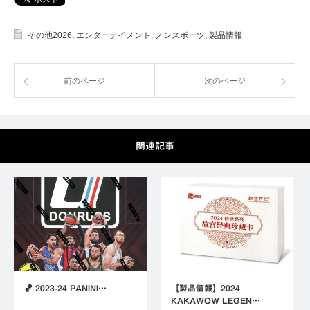
その他2026
,
エンターテイメント
,
ノンスポーツ
,
製品情報
前のページ
次のページ
関連記事
🏀 2023-24 PANINI…
【製品情報】2024
KAKAWOW LEGEN…