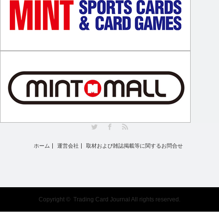
Twitter
Facebook
RSS
ホーム
運営会社
取材および雑誌掲載等に関するお問合せ
Copyright ©
Trading Card Journal
All rights reserved.