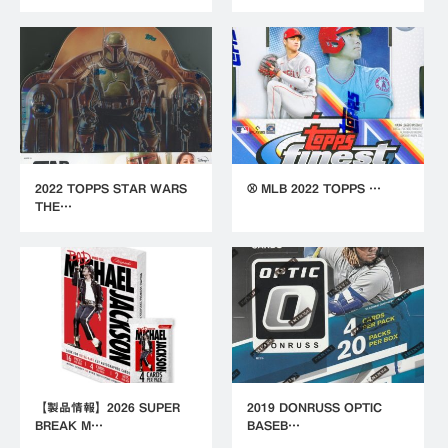
2022 TOPPS STAR WARS
⚾ MLB 2022 TOPPS …
THE…
【製品情報】2026 SUPER
2019 DONRUSS OPTIC
BREAK M…
BASEB…