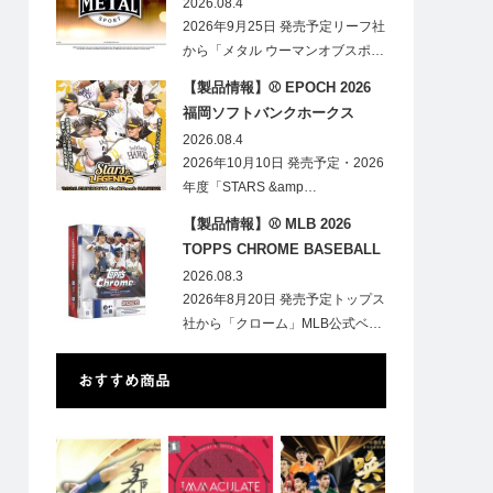
HOBBY
2026.08.4
2026年9月25日 発売予定リーフ社
から「メタル ウーマンオブスポ…
【製品情報】⚾ EPOCH 2026
福岡ソフトバンクホークス
STARS&LEGENDS ベースボー
2026.08.4
ルカード
2026年10月10日 発売予定・2026
年度「STARS &amp…
【製品情報】⚾ MLB 2026
TOPPS CHROME BASEBALL
LOGOFRACTOR
2026.08.3
2026年8月20日 発売予定トップス
社から「クローム」MLB公式ベ…
おすすめ商品