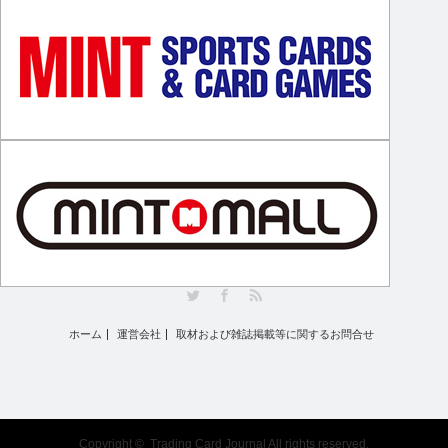
Twitter
Facebook
RSS
ホーム
運営会社
取材および雑誌掲載等に関するお問合せ
Copyright ©
Trading Card Journal
All rights reserved.