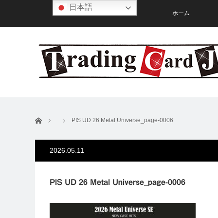
日本語
ホーム
ホーム
PIS UD 26 Metal Universe_page-0006
2026.05.11
PIS UD 26 Metal Universe_page-0006