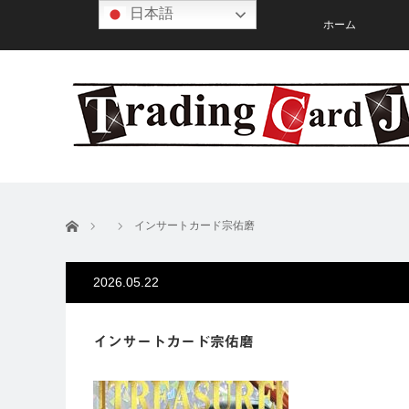
日本語
ホーム
ホーム
インサートカード宗佑磨
2026.05.22
インサートカード宗佑磨