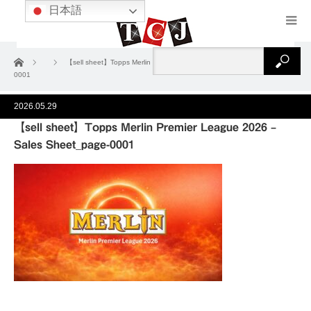
日本語
ホーム
【sell sheet】Topps Merlin Premier League 2026 – Sales Sheet_page-
0001
2026.05.29
【sell sheet】Topps Merlin Premier League 2026 –
Sales Sheet_page-0001