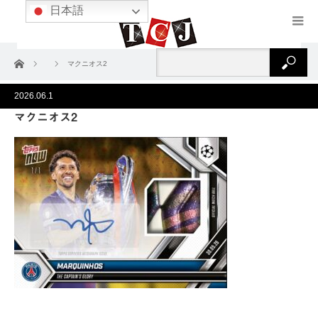
日本語
ホーム
マクニオス2
2026.06.1
マクニオス2