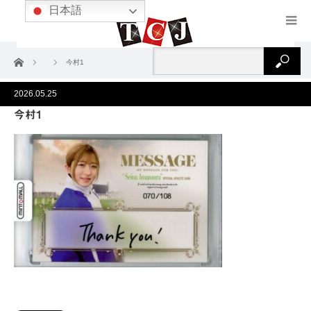
日本語
ホーム
今村1
2026.05.25
今村1