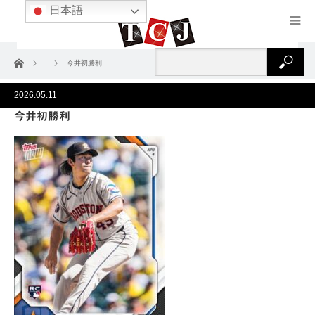
日本語
ホーム
今井初勝利
2026.05.11
今井初勝利