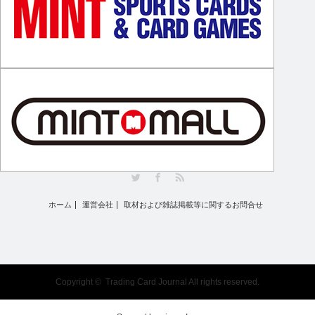
Twitter
Facebook
RSS
ホーム
運営会社
取材および雑誌掲載等に関するお問合せ
Copyright ©
Trading Card Journal
All rights reserved.