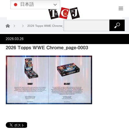
日本語
ホーム
2026 Topps WWE Chrome_page-0003
2026.03.26
2026 Topps WWE Chrome_page-0003