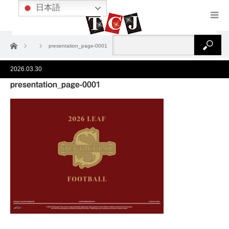
日本語
ホーム
presentation_page-0001
2026.03.30
presentation_page-0001