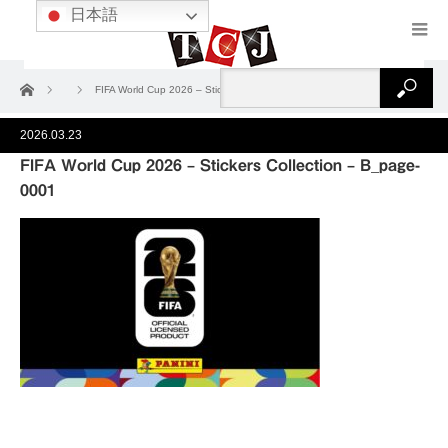
日本語
ホーム
FIFA World Cup 2026 – Stickers Collection – B_page-0001
2026.03.23
FIFA World Cup 2026 – Stickers Collection – B_page-
0001