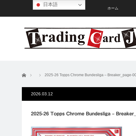
日本語
ホーム
ホーム
2025-26 Topps Chrome Bundesliga – Breaker_page-0
2026.03.12
2025-26 Topps Chrome Bundesliga – Breaker