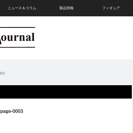
ニュース＆コラム
製品情報
フィギュア
003
_page-0003