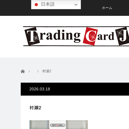
日本語
ホーム
ホーム
村瀬2
2026.03.18
村瀬2