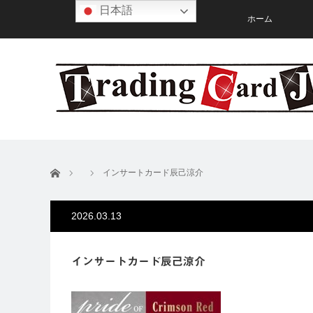
日本語
ホーム
ホーム
インサートカード辰己涼介
2026.03.13
インサートカード辰己涼介