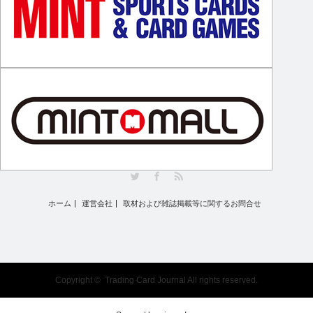
Twitter
Facebook
RSS
ホーム
運営会社
取材および雑誌掲載等に関するお問合せ
Copyright ©
Trading Card Journal
All rights reserved.