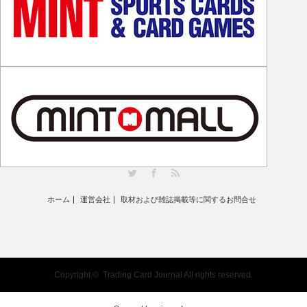
Twitter
Facebook
RSS
ホーム
運営会社
取材および雑誌掲載等に関するお問合せ
Copyright ©
Trading Card Journal
All rights reserved.