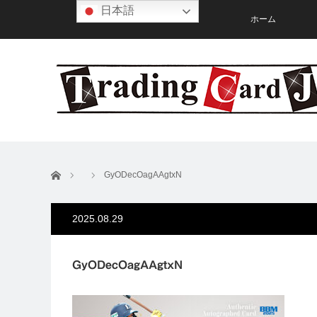
日本語
ホーム
ホーム
GyODecOagAAgtxN
2025.08.29
GyODecOagAAgtxN