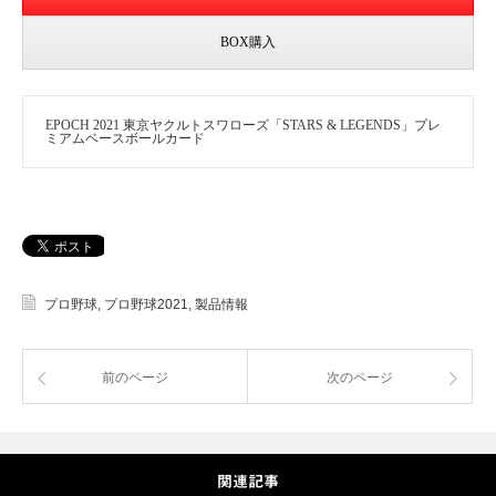
BOX購入
EPOCH 2021 東京ヤクルトスワローズ「STARS & LEGENDS」プレ
ミアムベースボールカード
プロ野球
,
プロ野球2021
,
製品情報
前のページ
次のページ
関連記事