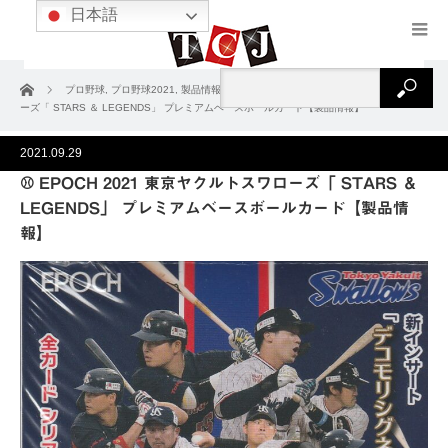
日本語
ホーム
プロ野球
,
プロ野球2021
,
製品情報
⚾ EPOCH 2021 東京ヤクルトスワロ
ーズ「 STARS ＆ LEGENDS」 プレミアムベースボールカード【製品情報】
2021.09.29
⚾ EPOCH 2021 東京ヤクルトスワローズ「 STARS ＆
LEGENDS」 プレミアムベースボールカード【製品情
報】