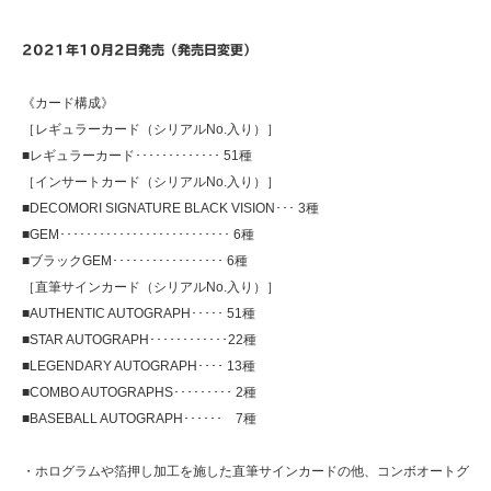
2021年10月2日発売（発売日変更）
《カード構成》
［レギュラーカード（シリアルNo.入り）］
■レギュラーカード･････････････ 51種
［インサートカード（シリアルNo.入り）］
■DECOMORI SIGNATURE BLACK VISION･･･ 3種
■GEM･･････････････････････････ 6種
■ブラックGEM･････････････････ 6種
［直筆サインカード（シリアルNo.入り）］
■AUTHENTIC AUTOGRAPH･････ 51種
■STAR AUTOGRAPH････････････22種
■LEGENDARY AUTOGRAPH････ 13種
■COMBO AUTOGRAPHS･････････ 2種
■BASEBALL AUTOGRAPH･･････ 7種
・ホログラムや箔押し加工を施した直筆サインカードの他、コンボオートグ