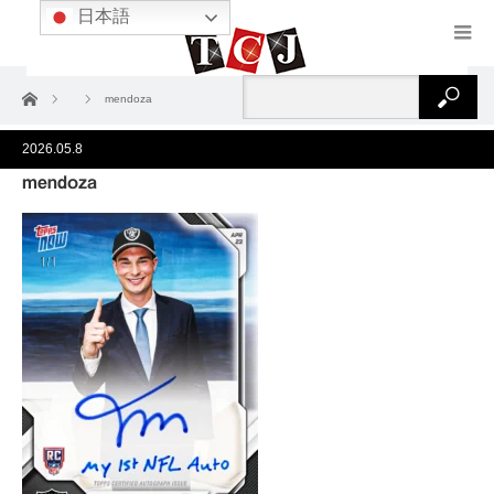
日本語
ホーム
mendoza
2026.05.8
mendoza