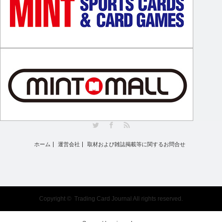
Twitter
Facebook
RSS
ホーム
運営会社
取材および雑誌掲載等に関するお問合せ
Copyright ©
Trading Card Journal
All rights reserved.