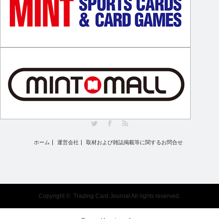
Twitter
Facebook
RSS
ホーム
運営会社
取材および雑誌掲載等に関するお問合せ
Copyright ©
Trading Card Journal
All rights reserved.