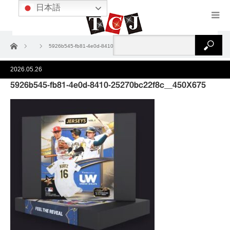
日本語
ホーム
5926b545-fb81-4e0d-8410-25270bc22f8c__450X675
2026.05.26
5926b545-fb81-4e0d-8410-25270bc22f8c__450X675