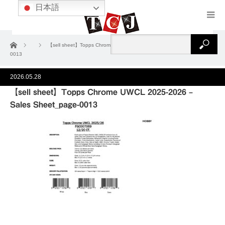
日本語
ホーム
【sell sheet】Topps Chrome UWCL 2025-2026 – Sales Sheet_page-
0013
2026.05.28
【sell sheet】Topps Chrome UWCL 2025-2026 –
Sales Sheet_page-0013