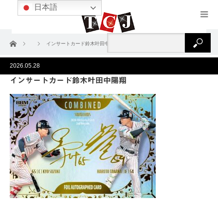
日本語
ホーム
インサートカード鈴木叶田中陽翔
2026.05.28
インサートカード鈴木叶田中陽翔