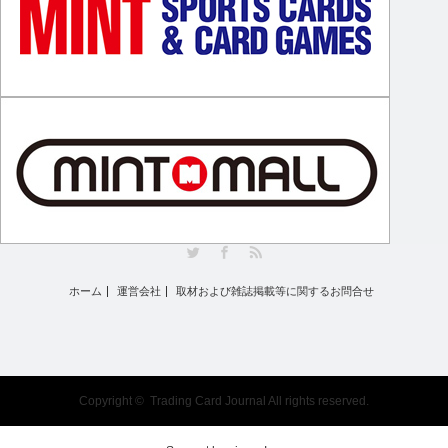
Twitter
Facebook
RSS
ホーム
運営会社
取材および雑誌掲載等に関するお問合せ
Copyright ©
Trading Card Journal
All rights reserved.