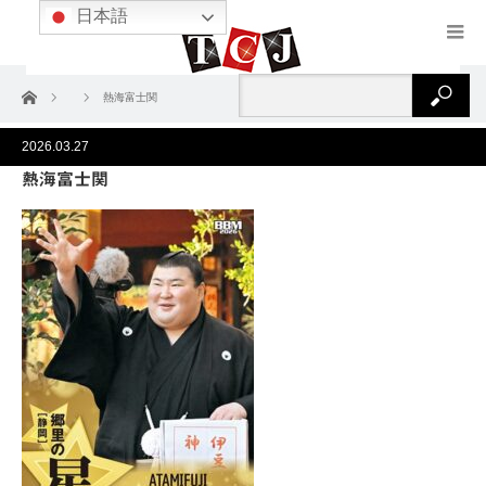
日本語
ホーム
熱海富士関
2026.03.27
熱海富士関