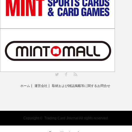
Twitter
Facebook
RSS
ホーム
運営会社
取材および雑誌掲載等に関するお問合せ
Copyright ©
Trading Card Journal
All rights reserved.