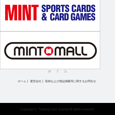
Twitter
Facebook
RSS
ホーム
運営会社
取材および雑誌掲載等に関するお問合せ
Copyright ©
Trading Card Journal
All rights reserved.