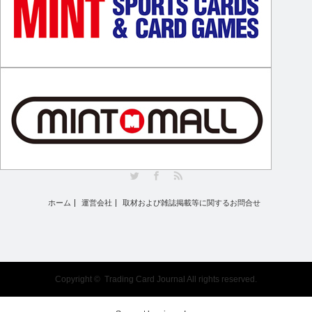
Twitter
Facebook
RSS
ホーム
運営会社
取材および雑誌掲載等に関するお問合せ
Copyright ©
Trading Card Journal
All rights reserved.