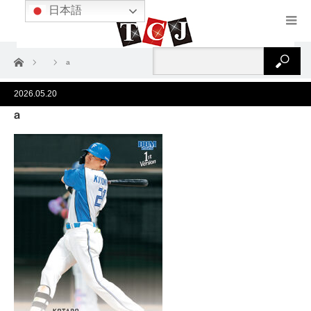
日本語
ホーム
a
2026.05.20
a