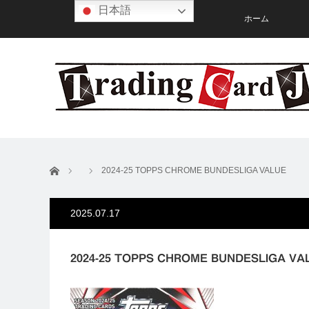
日本語
ホーム
ホーム
2024-25 TOPPS CHROME BUNDESLIGA VALUE
2025.07.17
2024-25 TOPPS CHROME BUNDESLIGA VA