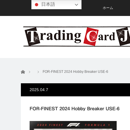
日本語
ホーム
ホーム
FOR-FINEST 2024 Hobby Breaker USE-6
2025.04.7
FOR-FINEST 2024 Hobby Breaker USE-6