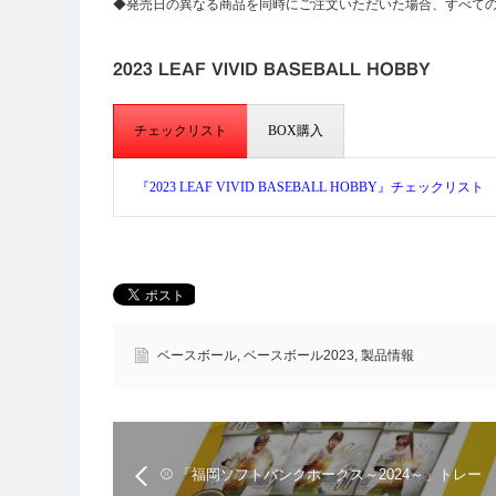
◆発売日の異なる商品を同時にご注文いただいた場合、すべて
2023 LEAF VIVID BASEBALL HOBBY
チェックリスト
BOX購入
『2023 LEAF VIVID BASEBALL HOBBY』チェックリスト
ベースボール
,
ベースボール2023
,
製品情報
⚾ 「福岡ソフトバンクホークス～2024～」トレー