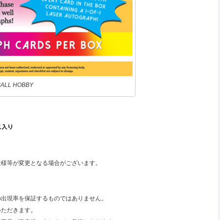
BALL HOBBY
ス入り
仕様等が変更となる場合がございます。
の出現率を保証するものではありません。
いただきます。