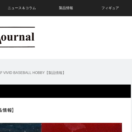
ニュース＆コラム
製品情報
フィギュア
EAF VIVID BASEBALL HOBBY【製品情報】
【製品情報】