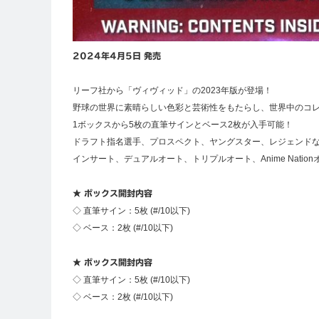
2024年4月5日 発売
リーフ社から「ヴィヴィッド」の2023年版が登場！
野球の世界に素晴らしい色彩と芸術性をもたらし、世界中のコ
1ボックスから5枚の直筆サインとベース2枚が入手可能！
ドラフト指名選手、プロスペクト、ヤングスター、レジェンド
インサート、デュアルオート、トリプルオート、Anime Nationオー
★ ボックス開封内容
◇ 直筆サイン：5枚 (#/10以下)
◇ ベース：2枚 (#/10以下)
★ ボックス開封内容
◇ 直筆サイン：5枚 (#/10以下)
◇ ベース：2枚 (#/10以下)