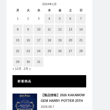
2024年1月
月
火
水
木
金
土
日
1
2
3
4
5
6
7
8
9
10
11
12
13
14
15
16
17
18
19
20
21
22
23
24
25
26
27
28
29
30
31
« 12月
2月 »
新着商品
【製品情報】2026 KAKAWOW
GEM HARRY POTTER 25TH
ANNIVERSARY TRADING
2026.08.7