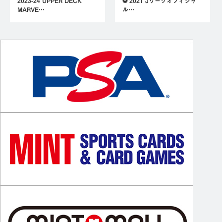
2023-24 UPPER DECK
⚽ 2021 Jリーグオフィシャ
MARVE…
ル…