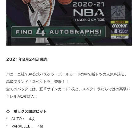
2021年8月24日 発売
パニーニ社NBA公式バスケットボールカードの中で断トツの人気を誇る、
高級ブランド「スペクトラ」登場！！
全てのパックには、直筆サインカード1枚と、スペクトラならではの高級パ
ラレルが1枚封入！
◇ ボックス開封ヒット
* AUTO： 4枚
* PARALLEL： 4枚