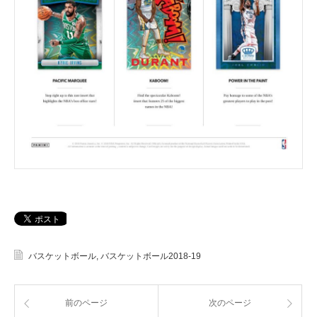
バスケットボール
,
バスケットボール2018-19
前のページ
次のページ