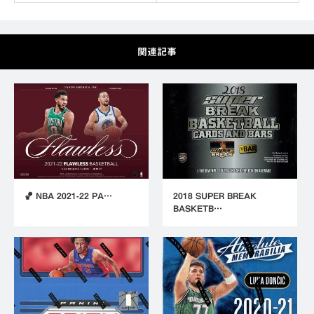
関連記事
🏀 NBA 2021-22 PA…
2018 SUPER BREAK
BASKETB…