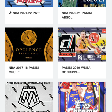
🏀 NBA 2021-22 PA…
NBA 2020-21 PANINI
ABSOL…
NBA 2017-18 PANINI
PANINI 2019 WNBA
OPULE…
DONRUSS…