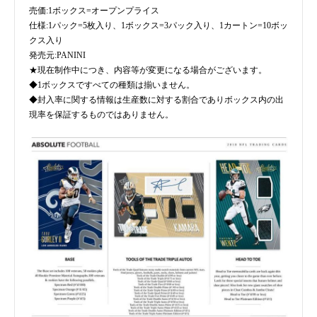
売価:1ボックス=オープンプライス
仕様:1パック=5枚入り、1ボックス=3パック入り、1カートン=10ボッ
クス入り
発売元:PANINI
★現在制作中につき、内容等が変更になる場合がございます。
◆1ボックスですべての種類は揃いません。
◆封入率に関する情報は生産数に対する割合でありボックス内の出
現率を保証するものではありません。