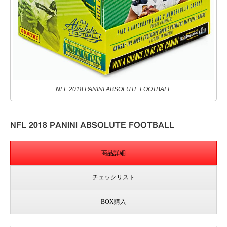
NFL 2018 PANINI ABSOLUTE FOOTBALL
NFL 2018 PANINI ABSOLUTE FOOTBALL
商品詳細
チェックリスト
BOX購入