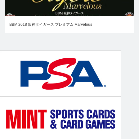
BBM 2018 阪神タイガース プレミアム Marvelous