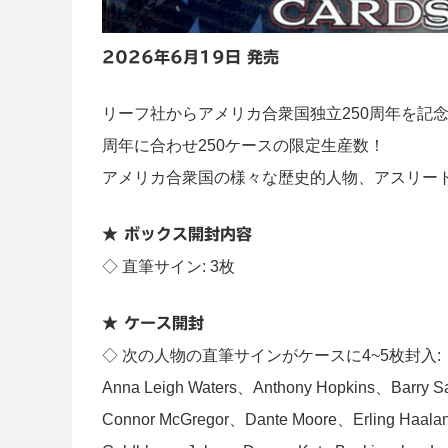
2026年6月19日 発売
リーフ社からアメリカ合衆国独立250周年を記
周年に合わせ250ケースの限定生産数！
アメリカ合衆国の様々な歴史的人物、アスリー
★ ボックス開封内容
◇ 直筆サイン: 3枚
★ ケース開封
◇ 次の人物の直筆サインがケースに4~5枚封入:
Anna Leigh Waters、Anthony Hopkins、Barry 
Connor McGregor、Dante Moore、Erling Haalan