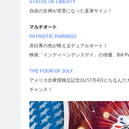
STATUE OF LIBERTY
自由の女神が背景になった直筆サイン！
マルチオート
PATRIOTIC PAIRINGS
赤白青の色が映えるデュアルオート！
映画「インディペンデンスデイ」の俳優、Bill Pull
THE FOUR OF JULY
アメリカ合衆国独立記念日の7月4日にちなんだ
チャンス！