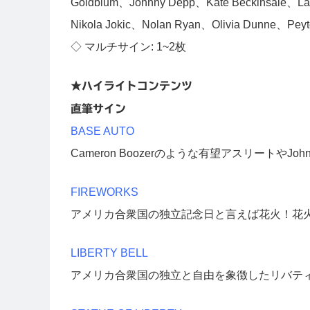
Goldblum、Johnny Depp、Kate Beckinsale、La
Nikola Jokic、Nolan Ryan、Olivia Dunne、Pey
◇ マルチサイン: 1~2枚
★ハイライトコンテンツ
直筆サイン
BASE AUTO
Cameron Boozerのような有望アスリートやJo
FIREWORKS
アメリカ合衆国の独立記念日と言えば花火！花
LIBERTY BELL
アメリカ合衆国の独立と自由を象徴したリバテ