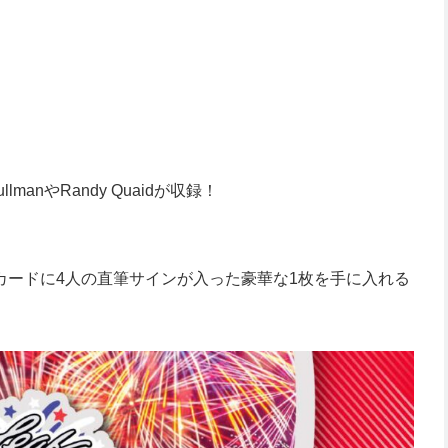
manやRandy Quaidが収録！
カードに4人の直筆サインが入った豪華な1枚を手に入れる