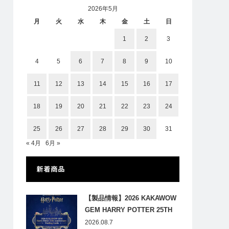
2026年5月
月
火
水
木
金
土
日
1
2
3
4
5
6
7
8
9
10
11
12
13
14
15
16
17
18
19
20
21
22
23
24
25
26
27
28
29
30
31
« 4月
6月 »
新着商品
【製品情報】2026 KAKAWOW
GEM HARRY POTTER 25TH
ANNIVERSARY TRADING
2026.08.7