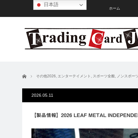
日本語
ホーム
ホーム
その他2026
,
エンターテイメント
,
スポーツ全般
,
ノンスポー
2026.05.11
【製品情報】2026 LEAF METAL INDEPENDE