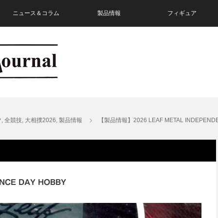
ニュース＆コラム
製品情報
フィギュア
ツ
,
全競技
,
大相撲2026
,
製品情報
【製品情報】2026 LEAF METAL INDEPENDE
NCE DAY HOBBY