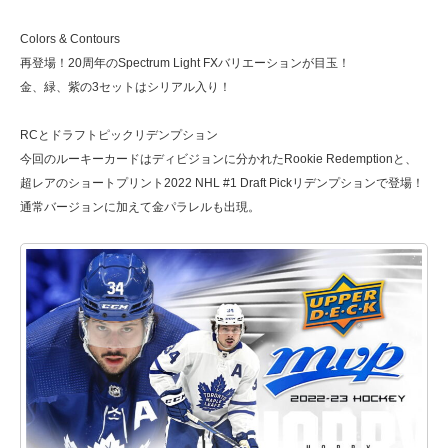
Colors & Contours
再登場！20周年のSpectrum Light FXバリエーションが目玉！
金、緑、紫の3セットはシリアル入り！
RCとドラフトピックリデンプション
今回のルーキーカードはディビジョンに分かれたRookie Redemptionと、
超レアのショートプリント2022 NHL #1 Draft Pickリデンプションで登場！
通常バージョンに加えて金パラレルも出現。