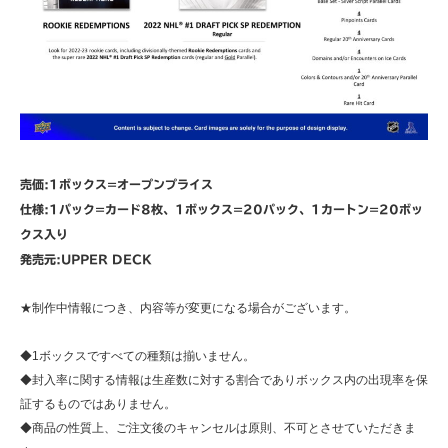
売価:1ボックス=オープンプライス
仕様:1パック=カード8枚、1ボックス=20パック、1カートン=20ボッ
クス入り
発売元:UPPER DECK
★制作中情報につき、内容等が変更になる場合がございます。
◆1ボックスですべての種類は揃いません。
◆封入率に関する情報は生産数に対する割合でありボックス内の出現率を保
証するものではありません。
◆商品の性質上、ご注文後のキャンセルは原則、不可とさせていただきま