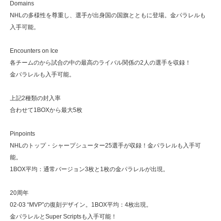
Domains
NHLの多様性を尊重し、選手が出身国の国旗とともに登場。金パラレルも
入手可能。
Encounters on Ice
各チームのから試合の中の最高のライバル関係の2人の選手を収録！
金パラレルも入手可能。
上記2種類の封入率
合わせて1BOXから最大5枚
Pinpoints
NHLのトップ・シャープシューター25選手が収録！金パラレルも入手可
能。
1BOX平均：通常バージョン3枚と1枚の金パラレルが出現。
20周年
02-03 “MVP”の復刻デザイン。1BOX平均：4枚出現。
金パラレルとSuper Scriptsも入手可能！