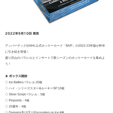
2022年9月10日 発売
アッパーデック社NHL公式ホッケーカード「MVP」の2022-23年版が昨年
に引き続き登場！
盛り沢山のパラレルとインサートで新シーズンのホッケーカードを集めよ
う！
★ ボックス開封
◇ Ice Battlesパラレル:20枚
◇ ハイ・シリーズスター&ルーキーSP:10枚
◇ Silver Scriptパラレル：5枚
◇ Pinpoints：4枚
◇ 20週年：4枚
◇ Domains及び/又はEncounters on Ice:4枚