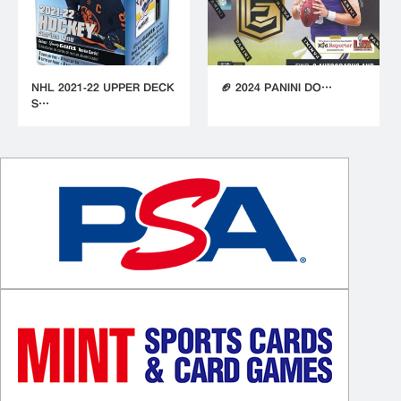
NHL 2021-22 UPPER DECK
🏈 2024 PANINI DO…
S…