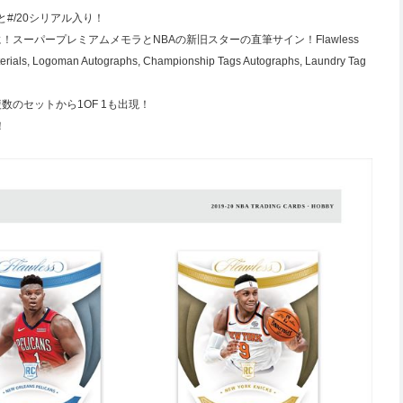
#/20シリアル入り！
ーパープレミアムメモラとNBAの新旧スターの直筆サイン！Flawless
aterials, Logoman Autographs, Championship Tags Autographs, Laundry Tag
のセットから1OF 1も出現！
！