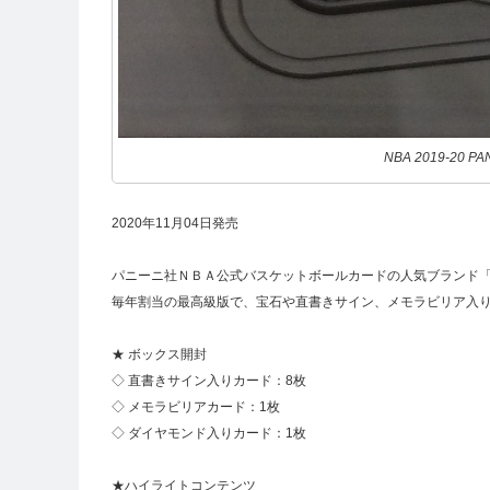
NBA 2019-20 PA
2020年11月04日発売
パニーニ社ＮＢＡ公式バスケットボールカードの人気ブランド
毎年割当の最高級版で、宝石や直書きサイン、メモラビリア入
★ ボックス開封
◇ 直書きサイン入りカード：8枚
◇ メモラビリアカード：1枚
◇ ダイヤモンド入りカード：1枚
★ハイライトコンテンツ