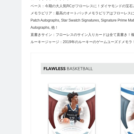
ベース：今期の大人気RCがフローレスに！ダイヤモンドの宝石と
メモラビリア：最高のオートパッチメモラビリアはフローレスに！ス
Patch Autographs, Star Swatch Signatures, Signature Prime M
Autographs, 他！
直書きサイン：フローレスのサイン入りカードは全て直書き！複数
ルーキージャージ：2019年のルーキーのゲームユーズドメモラ