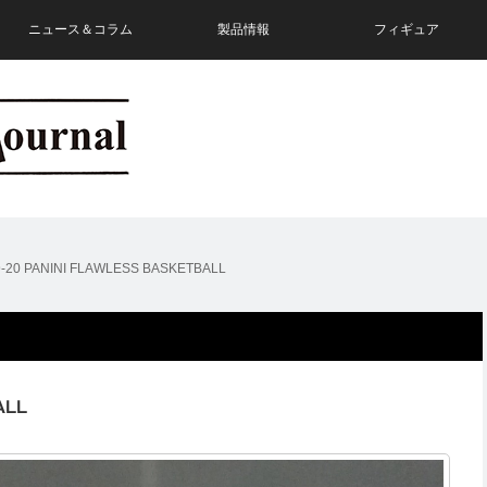
ニュース＆コラム
製品情報
フィギュア
9-20 PANINI FLAWLESS BASKETBALL
ALL