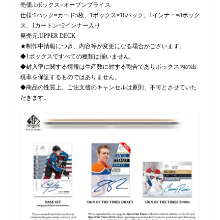
売価:1ボックス=オープンプライス
仕様:1パック=カード5枚、1ボックス=18パック、1インナー=8ボック
ス、1カートン=2インナー入り
発売元:UPPER DECK
★制作中情報につき、内容等が変更になる場合がございます。
◆1ボックスですべての種類は揃いません。
◆封入率に関する情報は生産数に対する割合でありボックス内の出
現率を保証するものではありません。
◆商品の性質上、ご注文後のキャンセルは原則、不可とさせていた
だきます。