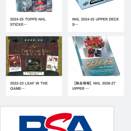
2024-25 TOPPS NHL
NHL 2024-25 UPPER DECK
STICKE…
S…
2022-23 LEAF IN THE
【製品情報】NHL 2026-27
GAME…
UPPER …