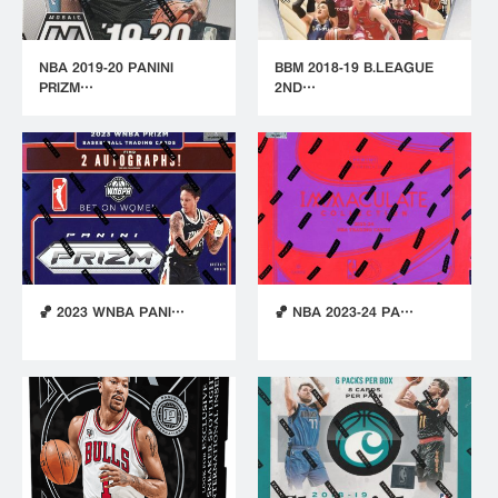
NBA 2019-20 PANINI
BBM 2018-19 B.LEAGUE
PRIZM…
2ND…
🏀 2023 WNBA PANI…
🏀 NBA 2023-24 PA…