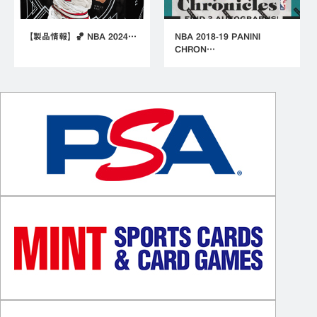
【製品情報】🏀 NBA 2024…
NBA 2018-19 PANINI
CHRON…