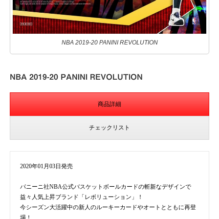
NBA 2019-20 PANINI REVOLUTION
NBA 2019-20 PANINI REVOLUTION
商品詳細
チェックリスト
2020年01月03日発売
パニーニ社NBA公式バスケットボールカードの斬新なデザインで
益々人気上昇ブランド「レボリューション」！
今シーズン大活躍中の新人のルーキーカードやオートとともに再登
場！