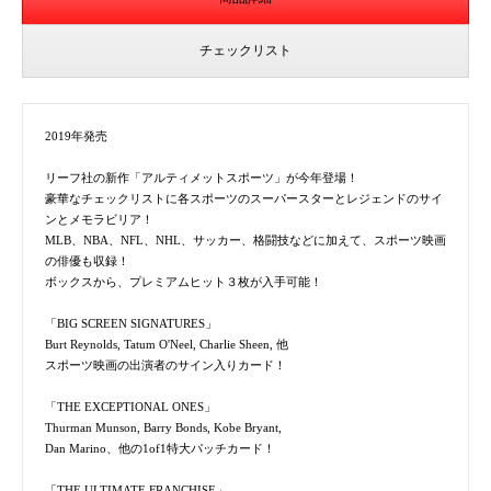
チェックリスト
2019年発売
リーフ社の新作「アルティメットスポーツ」が今年登場！
豪華なチェックリストに各スポーツのスーパースターとレジェンドのサイ
ンとメモラビリア！
MLB、NBA、NFL、NHL、サッカー、格闘技などに加えて、スポーツ映画
の俳優も収録！
ボックスから、プレミアムヒット３枚が入手可能！
「BIG SCREEN SIGNATURES」
Burt Reynolds, Tatum O'Neel, Charlie Sheen, 他
スポーツ映画の出演者のサイン入りカード！
「THE EXCEPTIONAL ONES」
Thurman Munson, Barry Bonds, Kobe Bryant,
Dan Marino、他の1of1特大パッチカード！
「THE ULTIMATE FRANCHISE」