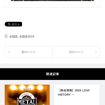
全競技
,
全競技2019
前のページ
次のページ
関連記事
【製品情報】2025 LEAF
HISTORY …