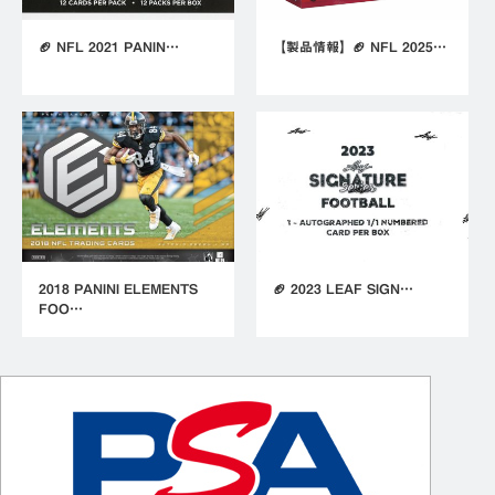
🏈 NFL 2021 PANIN…
【製品情報】🏈 NFL 2025…
2018 PANINI ELEMENTS
🏈 2023 LEAF SIGN…
FOO…